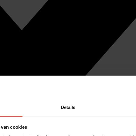
Details
 van cookies