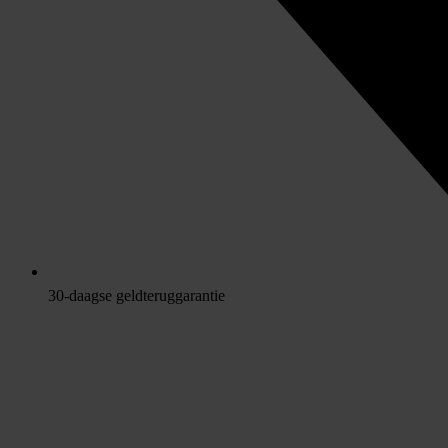
30-daagse geldteruggarantie