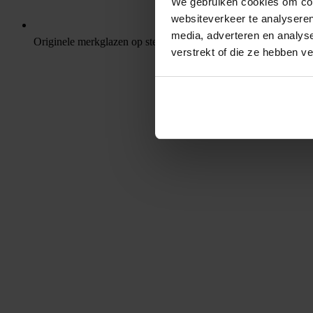
We gebruiken cookies om cont
websiteverkeer te analyseren
media, adverteren en analys
Originele merkglazen op sterkte
verstrekt of die ze hebben v