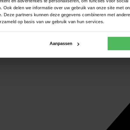
ent en advertenties te personaliseren, om functies voor social
. Ook delen we informatie over uw gebruik van onze site met on
e. Deze partners kunnen deze gegevens combineren met andere i
erzameld op basis van uw gebruik van hun services.
Aanpassen