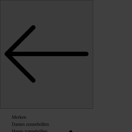
Skip to content
Merken
Dames zonnebrillen
Heren zonnebrillen