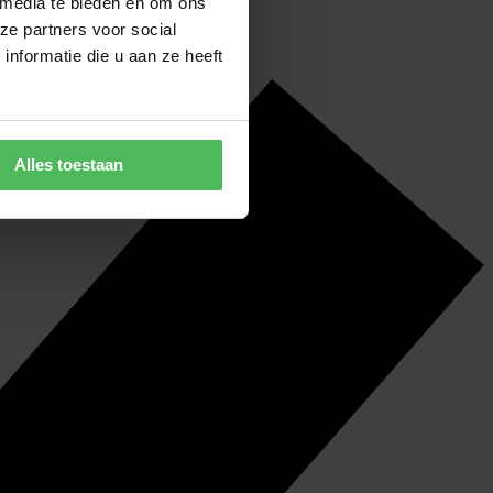
 media te bieden en om ons
ze partners voor social
nformatie die u aan ze heeft
Alles toestaan