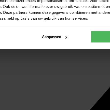
ent en advertenties te personaliseren, om functies voor social
. Ook delen we informatie over uw gebruik van onze site met on
e. Deze partners kunnen deze gegevens combineren met andere i
erzameld op basis van uw gebruik van hun services.
Aanpassen