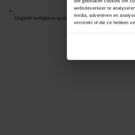
We gebruiken cookies om cont
websiteverkeer te analyseren
media, adverteren en analys
Originele merkglazen op sterkte
verstrekt of die ze hebben v