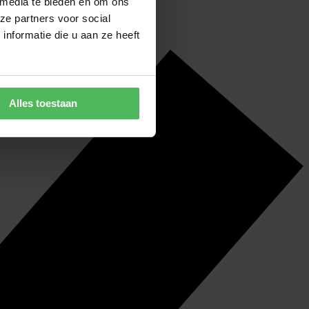
 media te bieden en om ons
ze partners voor social
nformatie die u aan ze heeft
Alles toestaan