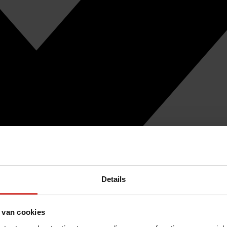
Details
 van cookies