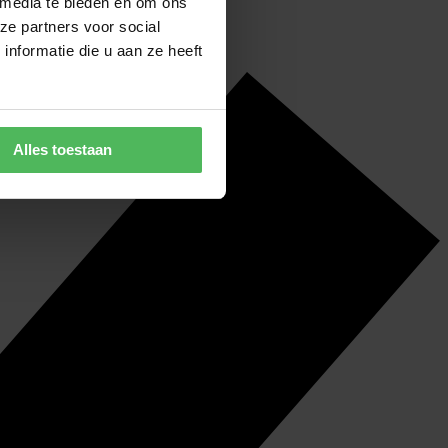
 media te bieden en om ons
ze partners voor social
nformatie die u aan ze heeft
Alles toestaan