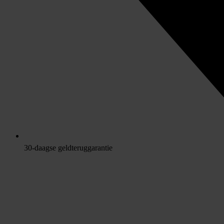
30-daagse geldteruggarantie