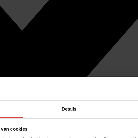
Details
 van cookies