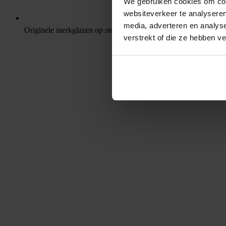
We gebruiken cookies om cont
websiteverkeer te analyseren
media, adverteren en analys
Originele merkglazen op sterkte
verstrekt of die ze hebben v