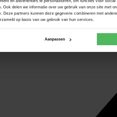
ent en advertenties te personaliseren, om functies voor social
. Ook delen we informatie over uw gebruik van onze site met on
e. Deze partners kunnen deze gegevens combineren met andere i
erzameld op basis van uw gebruik van hun services.
Aanpassen