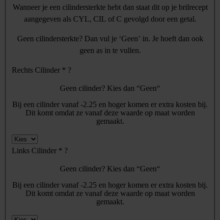
Wanneer je een cilindersterkte hebt dan staat dit op je brilrecept
aangegeven als CYL, CIL of C gevolgd door een getal.
Geen cilindersterkte? Dan vul je ‘Geen’ in. Je hoeft dan ook
geen as in te vullen.
Rechts Cilinder
*
?
Geen cilinder? Kies dan “Geen“
Bij een cilinder vanaf -2.25 en hoger komen er extra kosten bij.
Dit komt omdat ze vanaf deze waarde op maat worden
gemaakt.
Links Cilinder
*
?
Geen cilinder? Kies dan “Geen“
Bij een cilinder vanaf -2.25 en hoger komen er extra kosten bij.
Dit komt omdat ze vanaf deze waarde op maat worden
gemaakt.