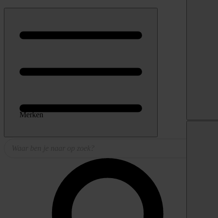
Merken
Producten
zoeken