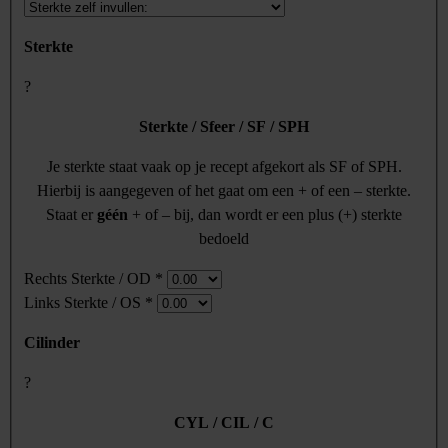
Sterkte
?
Sterkte / Sfeer / SF / SPH
Je sterkte staat vaak op je recept afgekort als SF of SPH.
Hierbij is aangegeven of het gaat om een + of een – sterkte.
Staat er
géén
+ of – bij, dan wordt er een plus (+) sterkte
bedoeld
Rechts Sterkte / OD
*
Links Sterkte / OS
*
Cilinder
?
CYL / CIL / C