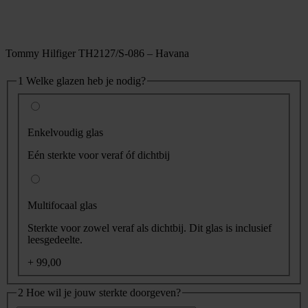
Tommy Hilfiger TH2127/S-086 – Havana
1
Welke glazen heb je nodig?
Enkelvoudig glas
Eén sterkte voor veraf óf dichtbij
Multifocaal glas
Sterkte voor zowel veraf als dichtbij. Dit glas is inclusief
leesgedeelte.
+ 99,00
2
Hoe wil je jouw sterkte doorgeven?