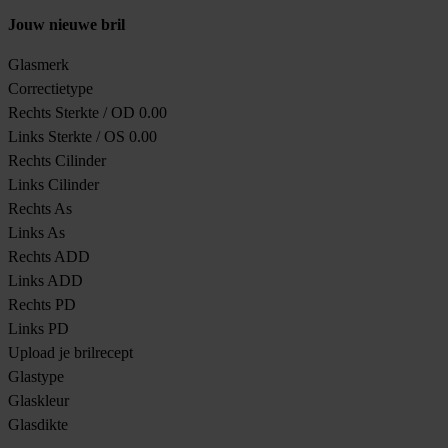
Jouw nieuwe bril
Glasmerk
Correctietype
Rechts Sterkte / OD
0.00
Links Sterkte / OS
0.00
Rechts Cilinder
Links Cilinder
Rechts As
Links As
Rechts ADD
Links ADD
Rechts PD
Links PD
Upload je brilrecept
Glastype
Glaskleur
Glasdikte