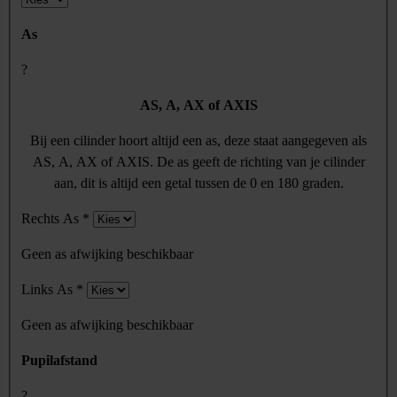
As
?
AS, A, AX of AXIS
Bij een cilinder hoort altijd een as, deze staat aangegeven als
AS, A, AX of AXIS. De as geeft de richting van je cilinder
aan, dit is altijd een getal tussen de 0 en 180 graden.
Rechts As
*
Geen as afwijking beschikbaar
Links As
*
Geen as afwijking beschikbaar
Pupilafstand
?