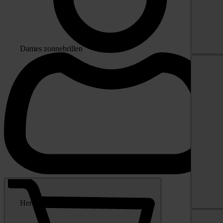
Dames zonnebrillen
Heren zonnebrillen