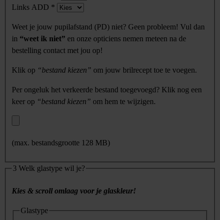
Links ADD
*
Weet je jouw pupilafstand (PD) niet? Geen probleem! Vul dan
in
“weet ik niet”
en onze opticiens nemen meteen na de
bestelling contact met jou op!
Klik op
“bestand kiezen”
om jouw brilrecept toe te voegen.
Per ongeluk het verkeerde bestand toegevoegd? Klik nog een
keer op
“bestand kiezen”
om hem te wijzigen.
(max. bestandsgrootte 128 MB)
3
Welk glastype wil je?
Kies & scroll omlaag voor je glaskleur!
Glastype