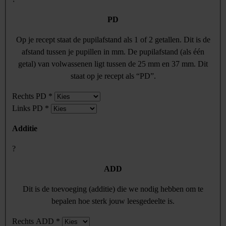
PD
Op je recept staat de pupilafstand als 1 of 2 getallen. Dit is de
afstand tussen je pupillen in mm. De pupilafstand (als één
getal) van volwassenen ligt tussen de 25 mm en 37 mm. Dit
staat op je recept als “PD”.
Rechts PD
*
Links PD
*
Additie
?
ADD
Dit is de toevoeging (additie) die we nodig hebben om te
bepalen hoe sterk jouw leesgedeelte is.
Rechts ADD
*