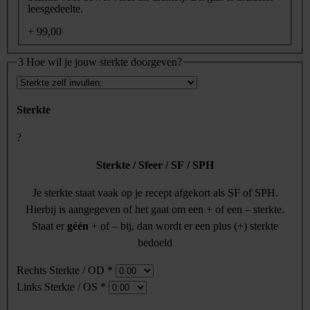
leesgedeelte.
+ 99,00
3
Hoe wil je jouw sterkte doorgeven?
Sterkte
?
Sterkte / Sfeer / SF / SPH
Je sterkte staat vaak op je recept afgekort als SF of SPH.
Hierbij is aangegeven of het gaat om een + of een – sterkte.
Staat er
géén
+ of – bij, dan wordt er een plus (+) sterkte
bedoeld
Rechts Sterkte / OD
*
Links Sterkte / OS
*