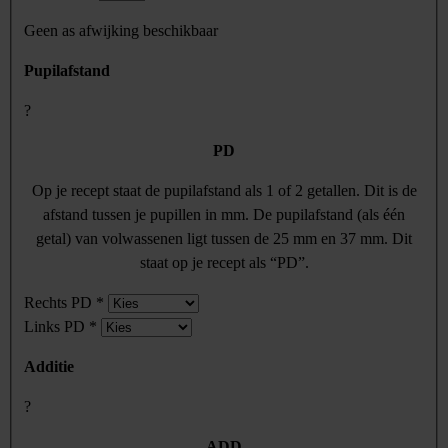
Geen as afwijking beschikbaar
Pupilafstand
?
PD
Op je recept staat de pupilafstand als 1 of 2 getallen. Dit is de
afstand tussen je pupillen in mm. De pupilafstand (als één
getal) van volwassenen ligt tussen de 25 mm en 37 mm. Dit
staat op je recept als “PD”.
Rechts PD
*
Links PD
*
Additie
?
ADD