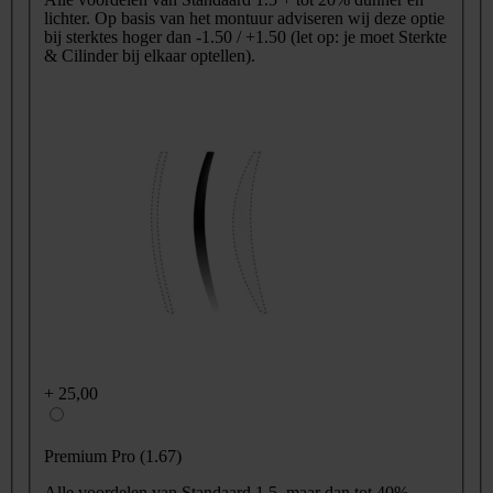
lichter. Op basis van het montuur adviseren wij deze optie
bij sterktes hoger dan -1.50 / +1.50 (let op: je moet Sterkte
& Cilinder bij elkaar optellen).
+
25,00
Premium Pro (1.67)
Alle voordelen van Standaard 1.5, maar dan tot 40%