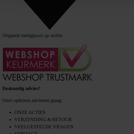
Klantbeoordeling
Originele merkglazen op sterkte
Deskundig advies?
Onze opticiens adviseren graag.
ONZE ACTIES
VERZENDING & RETOUR
VEELGESTELDE VRAGEN
CONTACT