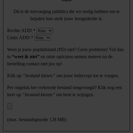
Dit is de toevoeging (additie) die we nodig hebben om te
bepalen hoe sterk jouw leesgedeelte is.
Rechts ADD
*
Links ADD
*
Weet je jouw pupilafstand (PD) niet? Geen probleem! Vul dan
in
“weet ik niet”
en onze opticiens nemen meteen na de
bestelling contact met jou op!
Klik op
“bestand kiezen”
om jouw brilrecept toe te voegen.
Per ongeluk het verkeerde bestand toegevoegd? Klik nog een
keer op
“bestand kiezen”
om hem te wijzigen.
(max. bestandsgrootte 128 MB)