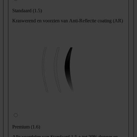
Standaard (1.5)
Kraswerend en voorzien van Anti-Reflectie coating (AR)
Premium (1.6)
Alle voordelen van Standaard 1.5 + tot 20% dunner en