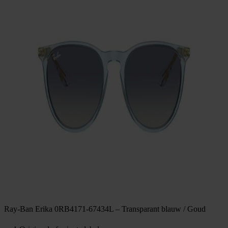
Ray-Ban Erika 0RB4171-67434L – Transparant blauw / Goud