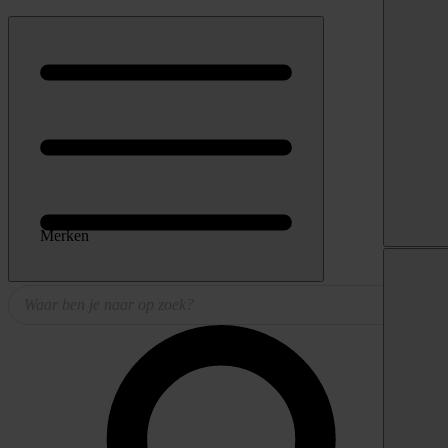
Merken
Producten
zoeken