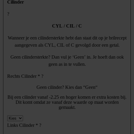
Cilinder
?
CYL / CIL / C
Wanneer je een cilindersterkte hebt dan staat dit op je brilrecept
aangegeven als CYL, CIL of C gevolgd door een getal.
Geen cilindersterkte? Dan vul je ‘Geen’ in. Je hoeft dan ook
geen as in te vullen.
Rechts Cilinder
*
?
Geen cilinder? Kies dan “Geen“
Bij een cilinder vanaf -2.25 en hoger komen er extra kosten bij.
Dit komt omdat ze vanaf deze waarde op maat worden
gemaakt.
Links Cilinder
*
?