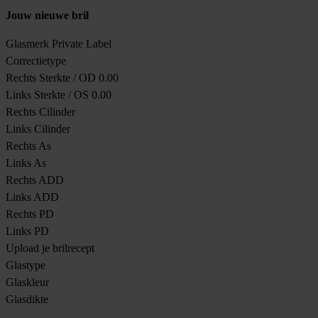
Jouw nieuwe bril
Glasmerk
Private Label
Correctietype
Rechts Sterkte / OD
0.00
Links Sterkte / OS
0.00
Rechts Cilinder
Links Cilinder
Rechts As
Links As
Rechts ADD
Links ADD
Rechts PD
Links PD
Upload je brilrecept
Glastype
Glaskleur
Glasdikte