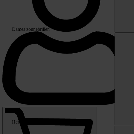
Dames zonnebrillen
Heren zonnebrillen