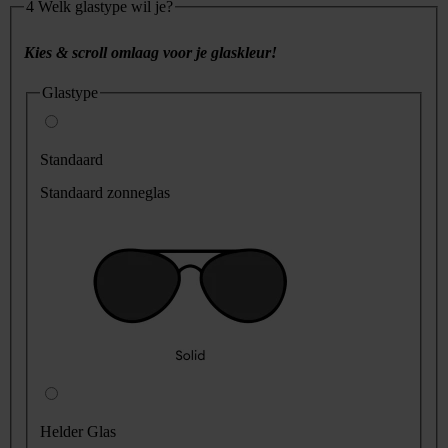
4
Welk glastype wil je?
Kies & scroll omlaag voor je glaskleur!
Glastype
Standaard
Standaard zonneglas
Helder Glas