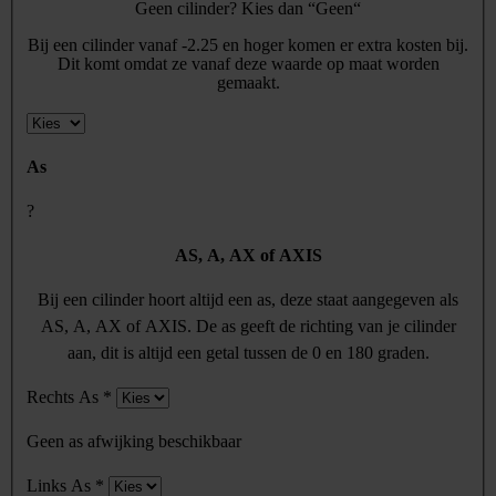
Geen cilinder? Kies dan “Geen“
Bij een cilinder vanaf -2.25 en hoger komen er extra kosten bij.
Dit komt omdat ze vanaf deze waarde op maat worden
gemaakt.
As
?
AS, A, AX of AXIS
Bij een cilinder hoort altijd een as, deze staat aangegeven als
AS, A, AX of AXIS. De as geeft de richting van je cilinder
aan, dit is altijd een getal tussen de 0 en 180 graden.
Rechts As
*
Geen as afwijking beschikbaar
Links As
*