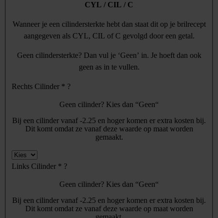
CYL / CIL / C
Wanneer je een cilindersterkte hebt dan staat dit op je brilrecept
aangegeven als CYL, CIL of C gevolgd door een getal.
Geen cilindersterkte? Dan vul je ‘Geen’ in. Je hoeft dan ook
geen as in te vullen.
Rechts Cilinder
*
?
Geen cilinder? Kies dan “Geen“
Bij een cilinder vanaf -2.25 en hoger komen er extra kosten bij.
Dit komt omdat ze vanaf deze waarde op maat worden
gemaakt.
Links Cilinder
*
?
Geen cilinder? Kies dan “Geen“
Bij een cilinder vanaf -2.25 en hoger komen er extra kosten bij.
Dit komt omdat ze vanaf deze waarde op maat worden
gemaakt.