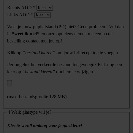
Rechts ADD
*
Links ADD
*
Weet je jouw pupilafstand (PD) niet? Geen probleem! Vul dan
in
“weet ik niet”
en onze opticiens nemen meteen na de
bestelling contact met jou op!
Klik op
“bestand kiezen”
om jouw brilrecept toe te voegen.
Per ongeluk het verkeerde bestand toegevoegd? Klik nog een
keer op
“bestand kiezen”
om hem te wijzigen.
(max. bestandsgrootte 128 MB)
4
Welk glastype wil je?
Kies & scroll omlaag voor je glaskleur!