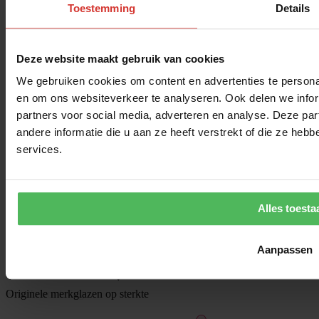
Toestemming
Details
Deze website maakt gebruik van cookies
We gebruiken cookies om content en advertenties te personal
en om ons websiteverkeer te analyseren. Ook delen we infor
partners voor social media, adverteren en analyse. Deze p
andere informatie die u aan ze heeft verstrekt of die ze he
services.
Alles toesta
Aanpassen
Klantbeoordeling
Originele merkglazen op sterkte