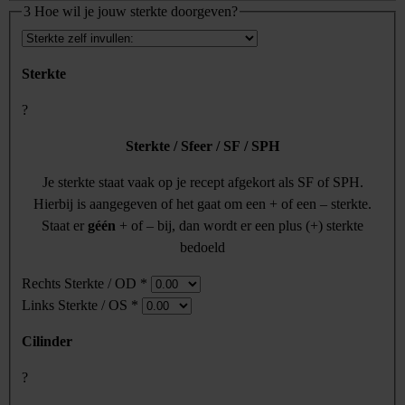
3
Hoe wil je jouw sterkte doorgeven?
Sterkte
?
Sterkte / Sfeer / SF / SPH
Je sterkte staat vaak op je recept afgekort als SF of SPH.
Hierbij is aangegeven of het gaat om een + of een – sterkte.
Staat er
géén
+ of – bij, dan wordt er een plus (+) sterkte
bedoeld
Rechts Sterkte / OD
*
Links Sterkte / OS
*
Cilinder
?