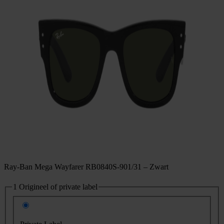
Ray-Ban Mega Wayfarer RB0840S-901/31 – Zwart
1
Origineel of private label