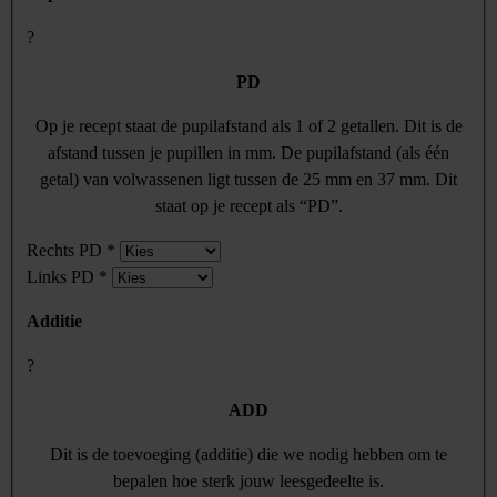
?
PD
Op je recept staat de pupilafstand als 1 of 2 getallen. Dit is de
afstand tussen je pupillen in mm. De pupilafstand (als één
getal) van volwassenen ligt tussen de 25 mm en 37 mm. Dit
staat op je recept als “PD”.
Rechts PD
*
Links PD
*
Additie
?
ADD
Dit is de toevoeging (additie) die we nodig hebben om te
bepalen hoe sterk jouw leesgedeelte is.