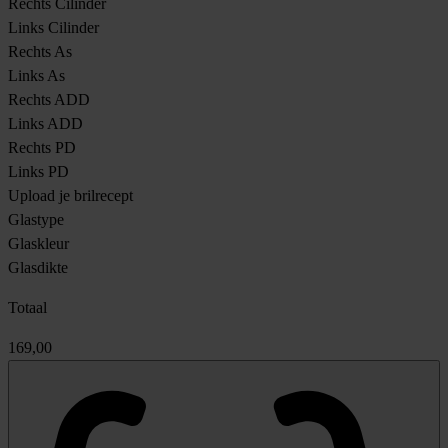
Rechts Cilinder
Links Cilinder
Rechts As
Links As
Rechts ADD
Links ADD
Rechts PD
Links PD
Upload je brilrecept
Glastype
Glaskleur
Glasdikte
Totaal
169,00