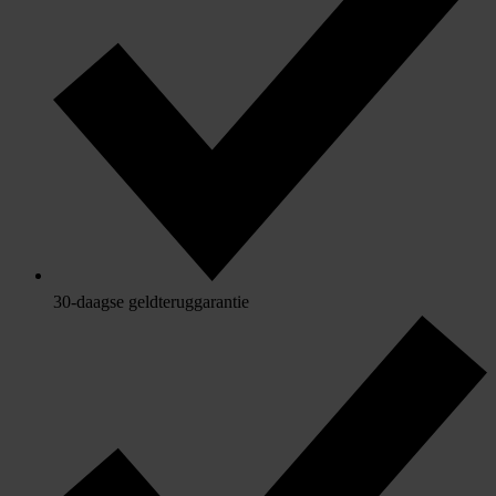
30-daagse geldteruggarantie