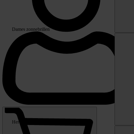
Dames zonnebrillen
Heren zonnebrillen