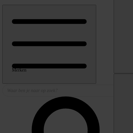
Merken
Producten
zoeken