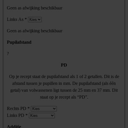
Geen as afwijking beschikbaar
Links As
*
Geen as afwijking beschikbaar
Pupilafstand
?
PD
Op je recept staat de pupilafstand als 1 of 2 getallen. Dit is de
afstand tussen je pupillen in mm. De pupilafstand (als één
getal) van volwassenen ligt tussen de 25 mm en 37 mm. Dit
staat op je recept als “PD”.
Rechts PD
*
Links PD
*
Additie