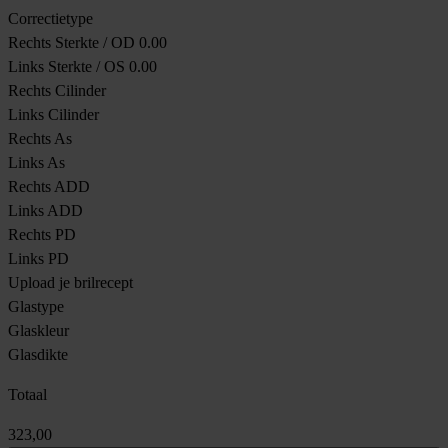
Correctietype
Rechts Sterkte / OD
0.00
Links Sterkte / OS
0.00
Rechts Cilinder
Links Cilinder
Rechts As
Links As
Rechts ADD
Links ADD
Rechts PD
Links PD
Upload je brilrecept
Glastype
Glaskleur
Glasdikte
Totaal
323,00