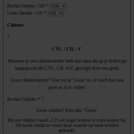
Rechts Sterkte / OD
*
Links Sterkte / OS
*
Cilinder
?
CYL / CIL / C
Wanneer je een cilindersterkte hebt dan staat dit op je brilrecept
aangegeven als CYL, CIL of C gevolgd door een getal.
Geen cilindersterkte? Dan vul je ‘Geen’ in. Je hoeft dan ook
geen as in te vullen.
Rechts Cilinder
*
?
Geen cilinder? Kies dan “Geen“
Bij een cilinder vanaf -2.25 en hoger komen er extra kosten bij.
Dit komt omdat ze vanaf deze waarde op maat worden
gemaakt.