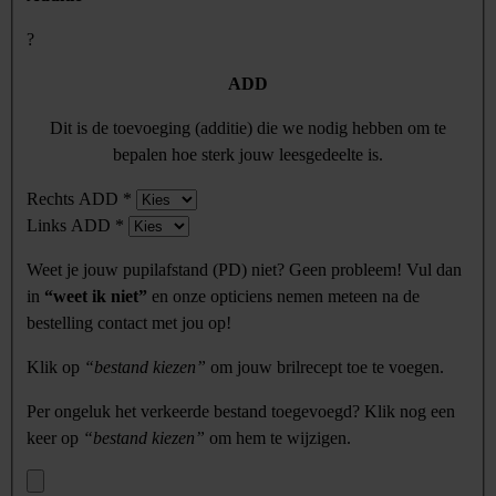
?
ADD
Dit is de toevoeging (additie) die we nodig hebben om te
bepalen hoe sterk jouw leesgedeelte is.
Rechts ADD
*
Links ADD
*
Weet je jouw pupilafstand (PD) niet? Geen probleem! Vul dan
in
“weet ik niet”
en onze opticiens nemen meteen na de
bestelling contact met jou op!
Klik op
“bestand kiezen”
om jouw brilrecept toe te voegen.
Per ongeluk het verkeerde bestand toegevoegd? Klik nog een
keer op
“bestand kiezen”
om hem te wijzigen.