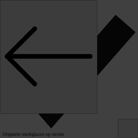
Skip to content
Klantbeoordeling
Originele merkglazen op sterkte