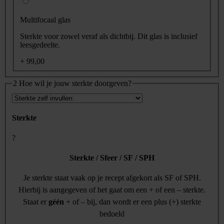
Multifocaal glas
Sterkte voor zowel veraf als dichtbij. Dit glas is inclusief
leesgedeelte.
+ 99,00
2
Hoe wil je jouw sterkte doorgeven?
Sterkte
?
Sterkte / Sfeer / SF / SPH
Je sterkte staat vaak op je recept afgekort als SF of SPH.
Hierbij is aangegeven of het gaat om een + of een – sterkte.
Staat er
géén
+ of – bij, dan wordt er een plus (+) sterkte
bedoeld