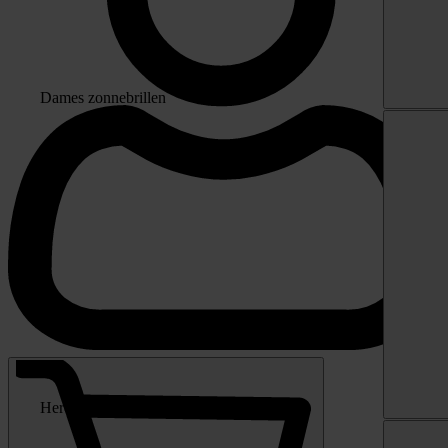
Dames zonnebrillen
Heren zonnebrillen