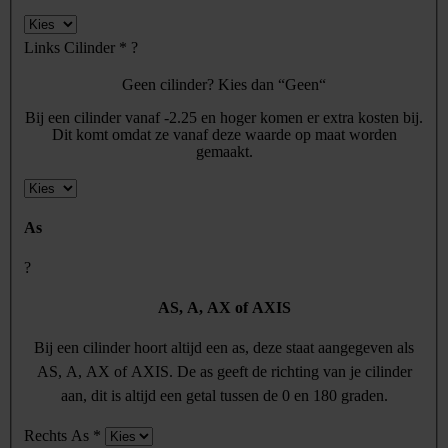
Links Cilinder
*
?
Geen cilinder? Kies dan “Geen“
Bij een cilinder vanaf -2.25 en hoger komen er extra kosten bij.
Dit komt omdat ze vanaf deze waarde op maat worden
gemaakt.
As
?
AS, A, AX of AXIS
Bij een cilinder hoort altijd een as, deze staat aangegeven als
AS, A, AX of AXIS. De as geeft de richting van je cilinder
aan, dit is altijd een getal tussen de 0 en 180 graden.
Rechts As
*