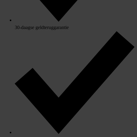
30-daagse geldteruggarantie