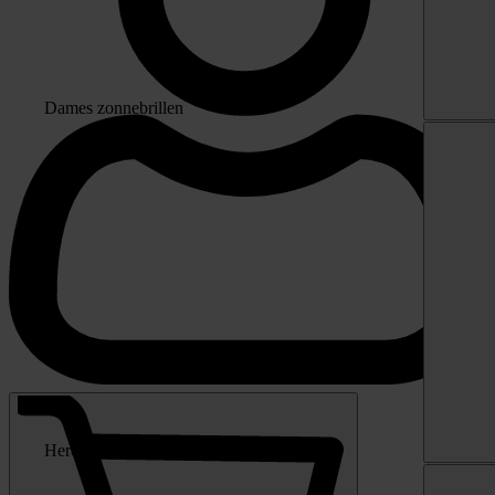
Dames zonnebrillen
Heren zonnebrillen