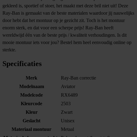
gekleed is, sportief of stoer, het maakt met deze bril niet uit! Deze
Ray-Ban is gemaakt van de beste materialen waardoor jij nauwelijks
door hebt dat het montuur op je gezicht zit. Toch is het montuur
enorm sterk, en dat voor een scherpe prijs! Ray-Ban heeft
wereldwijd één van de beste prijs / kwaliteit verhoudingen. Is dit
mooie montuur iets voor jou? Bestel hem heel eenvoudig online op
sterkte.
Specificaties
Merk
Ray-Ban correctie
Modelnaam
Aviator
Modelcode
RX6489
Kleurcode
2503
Kleur
Zwart
Geslacht
Unisex
Materiaal montuur
Metaal