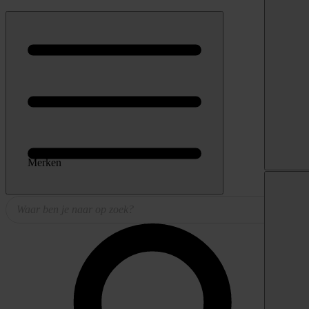
Merken
Producten
zoeken