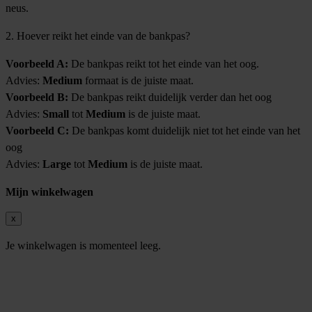
neus.
2. Hoever reikt het einde van de bankpas?
Voorbeeld A:
De bankpas reikt tot het einde van het oog.
Advies:
Medium
formaat is de juiste maat.
Voorbeeld B:
De bankpas reikt duidelijk verder dan het oog
Advies:
Small
tot
Medium
is de juiste maat.
Voorbeeld C:
De bankpas komt duidelijk niet tot het einde van het
oog
Advies:
Large
tot
Medium
is de juiste maat.
Mijn winkelwagen
x
Je winkelwagen is momenteel leeg.