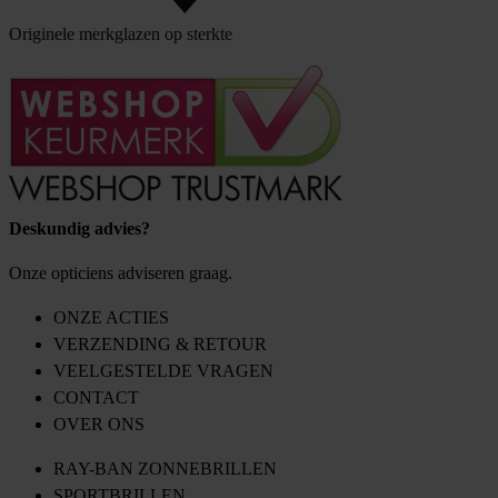
Klantbeoordeling
Originele merkglazen op sterkte
Deskundig advies?
Onze opticiens adviseren graag.
ONZE ACTIES
VERZENDING & RETOUR
VEELGESTELDE VRAGEN
CONTACT
OVER ONS
RAY-BAN ZONNEBRILLEN
SPORTBRILLEN