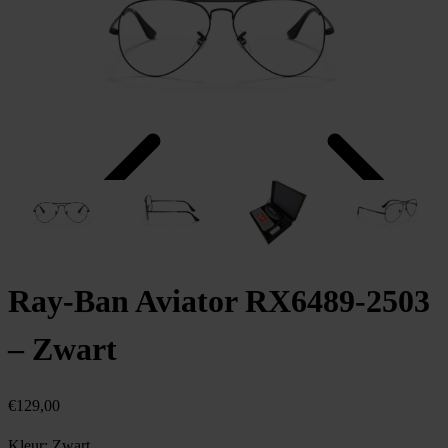
Ray-Ban Aviator RX6489-2503
– Zwart
€
129,00
Kleur:
Zwart