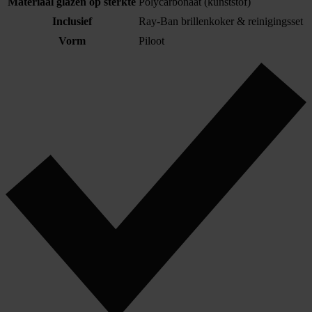
Materiaal glazen op sterkte
Polycarbonaat (kunststof)
Inclusief
Ray-Ban brillenkoker & reinigingsset
Vorm
Piloot