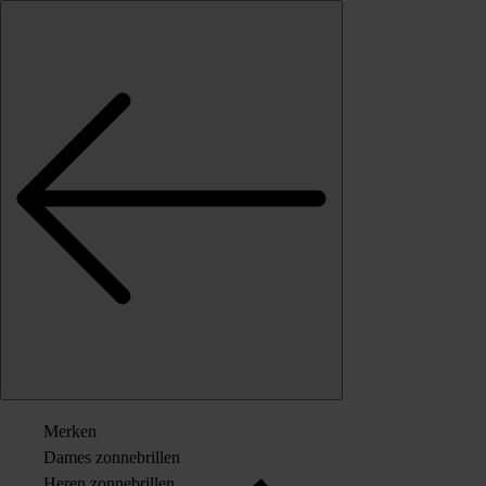
Skip to content
Merken
Dames zonnebrillen
Heren zonnebrillen