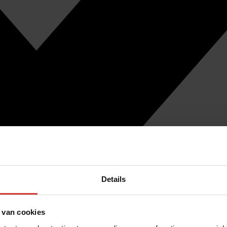
Details
 van cookies