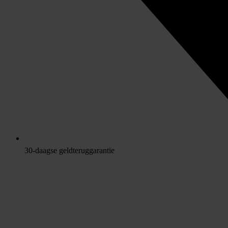
30-daagse geldteruggarantie