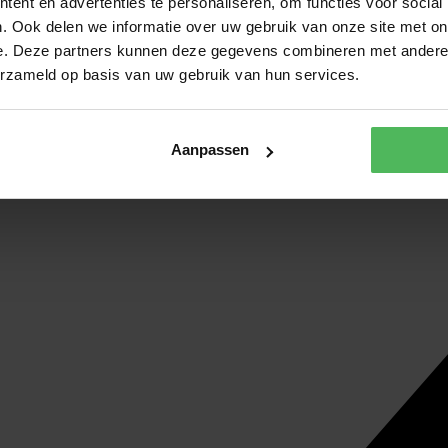
ent en advertenties te personaliseren, om functies voor social
. Ook delen we informatie over uw gebruik van onze site met on
e. Deze partners kunnen deze gegevens combineren met andere i
erzameld op basis van uw gebruik van hun services.
Aanpassen