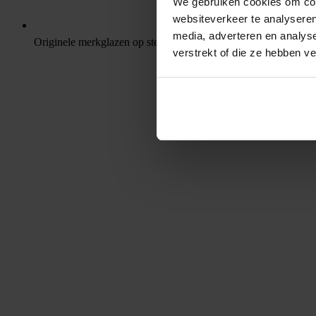
We gebruiken cookies om cont
websiteverkeer te analyseren
media, adverteren en analys
Originele merkglazen op sterkte
verstrekt of die ze hebben v