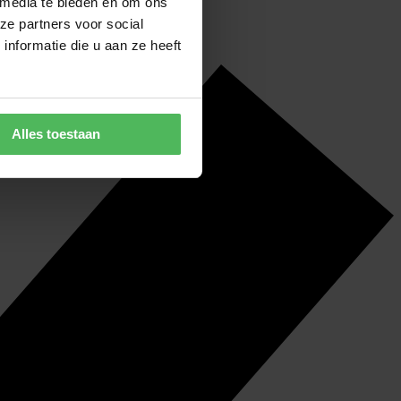
 media te bieden en om ons
ze partners voor social
nformatie die u aan ze heeft
Alles toestaan