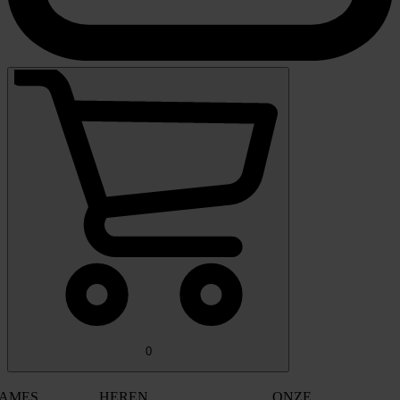
0
AMES
HEREN
ONZE