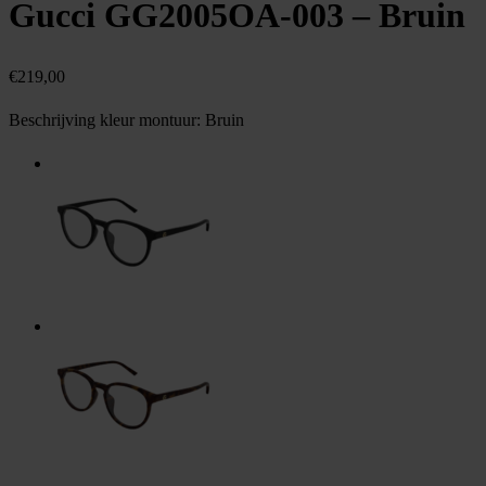
Gucci GG2005OA-003 – Bruin
€
219,00
Beschrijving kleur montuur:
Bruin