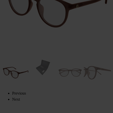
Previous
Next