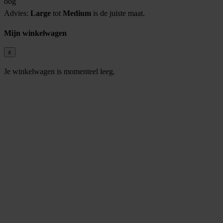
oog
Advies:
Large
tot
Medium
is de juiste maat.
Mijn winkelwagen
x
Je winkelwagen is momenteel leeg.