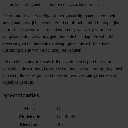
balans biedt die goed past bij diverse gezichtsvormen.
Het montuur is vervaardigd uit hoogwaardig materiaal en voelt
stevig aan, terwijl het tegelijkertijd comfortabel blijft bij dagelijks
gebruik. De pasvorm is stabiel en prettig, wat zorgt voor een
aangename draagervaring gedurende de hele dag. De subtiele
afwerking en het herkenbare design geven deze bril de luxe
uitstraling die je van Gucci mag verwachten.
Dit model is ontworpen als bril op sterkte en is geschikt voor
verschillende soorten glazen. De combinatie van comfort, kwaliteit
en een tijdloos design maakt deze bril een veelzijdige keuze voor
dagelijks gebruik.
Specificaties
Merk
Gucci
Modelcode
GG2058S
Kleurcode
003