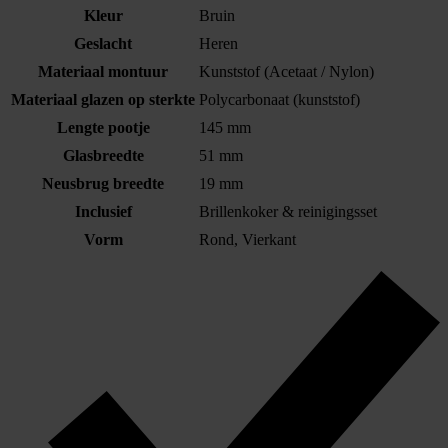
Kleur
Bruin
Geslacht
Heren
Materiaal montuur
Kunststof (Acetaat / Nylon)
Materiaal glazen op sterkte
Polycarbonaat (kunststof)
Lengte pootje
145 mm
Glasbreedte
51 mm
Neusbrug breedte
19 mm
Inclusief
Brillenkoker & reinigingsset
Vorm
Rond, Vierkant