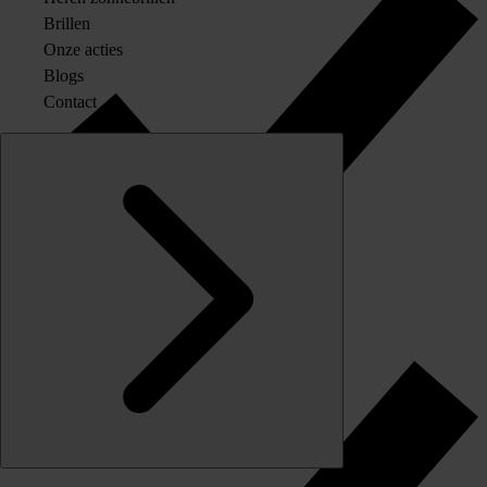
Brillen
Onze acties
Blogs
Contact
Originele merkglazen op sterkte