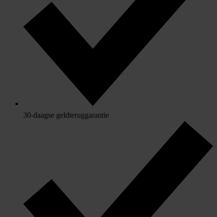
30-daagse geldteruggarantie