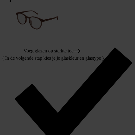
Voeg glazen op sterkte toe
( In de volgende stap kies je je glaskleur en glastype )