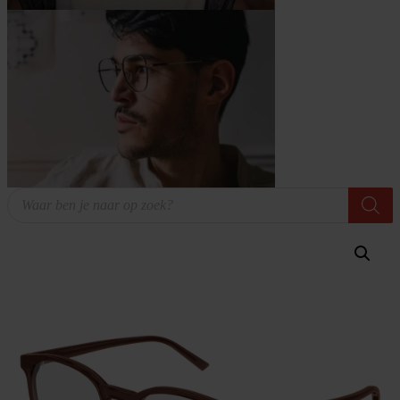
Producten
zoeken