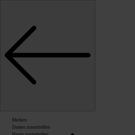
Skip to content
Merken
Dames zonnebrillen
Heren zonnebrillen