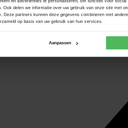
ent en advertenties te personaliseren, om functies voor social
. Ook delen we informatie over uw gebruik van onze site met on
e. Deze partners kunnen deze gegevens combineren met andere i
erzameld op basis van uw gebruik van hun services.
Aanpassen