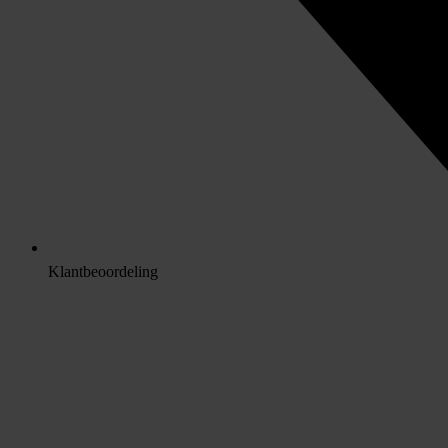
Klantbeoordeling