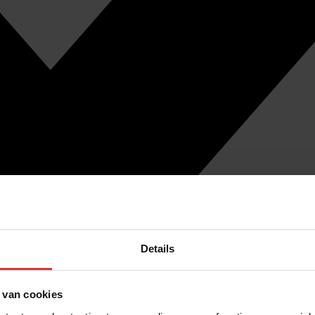
Details
 van cookies