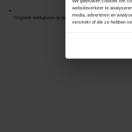
We gebruiken cookies om cont
websiteverkeer te analyseren
media, adverteren en analys
Originele merkglazen op sterkte
verstrekt of die ze hebben v