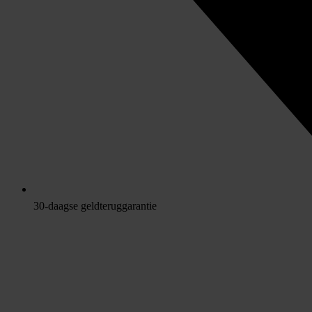
30-daagse geldteruggarantie