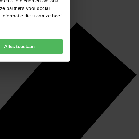
 media te bieden en om ons
ze partners voor social
nformatie die u aan ze heeft
Alles toestaan