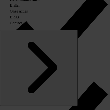
Brillen
Onze acties
Blogs
Contact
Originele merkglazen op sterkte