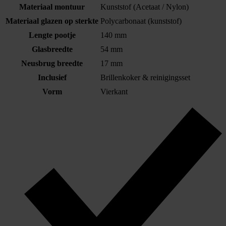
Materiaal montuur
Kunststof (Acetaat / Nylon)
Materiaal glazen op sterkte
Polycarbonaat (kunststof)
Lengte pootje
140 mm
Glasbreedte
54 mm
Neusbrug breedte
17 mm
Inclusief
Brillenkoker & reinigingsset
Vorm
Vierkant