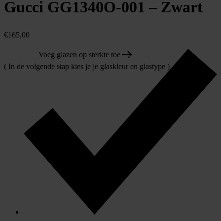
Gucci GG1340O-001 – Zwart
€
165,00
Voeg glazen op sterkte toe
( In de volgende stap kies je je glaskleur en glastype )