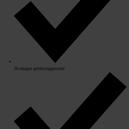
30-daagse geldteruggarantie