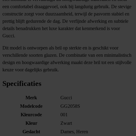
een comfortabel draaggevoel, ook bij langdurig gebruik. De stevige
constructie zorgt voor duurzaamheid, terwijl de pasvorm stabiel en
prettig blijft gedurende de dag. De verfijnde afwerking en subtiele
details benadrukken het luxe karakter dat kenmerkend is voor
Gucci.
Dit model is ontworpen als bril op sterkte en is geschikt voor
verschillende soorten glazen. De combinatie van een minimalistisch
design en hoogwaardige afwerking maakt deze bril tot een stijlvolle
keuze voor dagelijks gebruik.
Specificaties
Merk
Gucci
Modelcode
GG2058S
Kleurcode
001
Kleur
Zwart
Geslacht
Dames, Heren