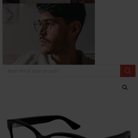
Producten
zoeken