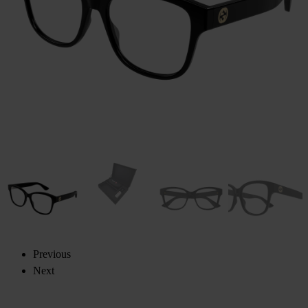
Previous
Next