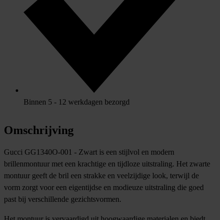
Binnen 5 - 12 werkdagen bezorgd
Omschrijving
Gucci GG1340O-001 - Zwart is een stijlvol en modern
brillenmontuur met een krachtige en tijdloze uitstraling. Het zwarte
montuur geeft de bril een strakke en veelzijdige look, terwijl de
vorm zorgt voor een eigentijdse en modieuze uitstraling die goed
past bij verschillende gezichtsvormen.
Het montuur is vervaardigd uit hoogwaardige materialen en biedt