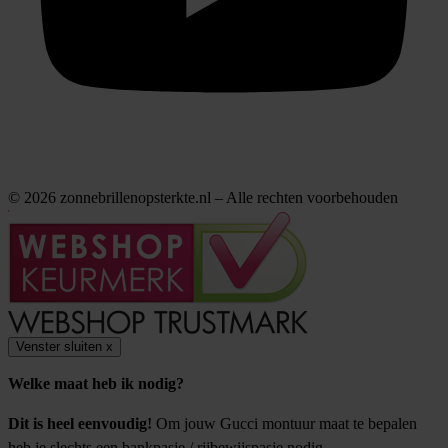
© 2026 zonnebrillenopsterkte.nl – Alle rechten voorbehouden
Venster sluiten
x
Welke maat heb ik nodig?
Dit is heel eenvoudig!
Om jouw Gucci montuur maat te bepalen
heb je slechts een bankpasje / rijbewijspasje nodig.