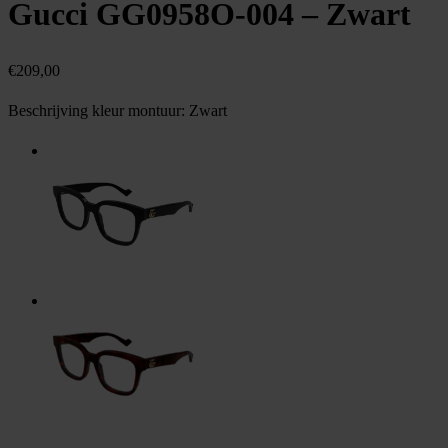
Gucci GG0958O-004 – Zwart
€
209,00
Beschrijving kleur montuur:
Zwart