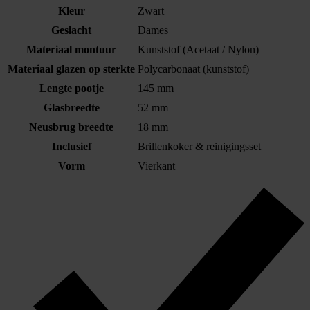
Kleur
Zwart
Geslacht
Dames
Materiaal montuur
Kunststof (Acetaat / Nylon)
Materiaal glazen op sterkte
Polycarbonaat (kunststof)
Lengte pootje
145 mm
Glasbreedte
52 mm
Neusbrug breedte
18 mm
Inclusief
Brillenkoker & reinigingsset
Vorm
Vierkant