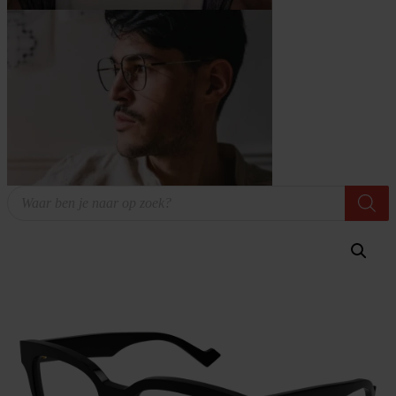
Producten
zoeken