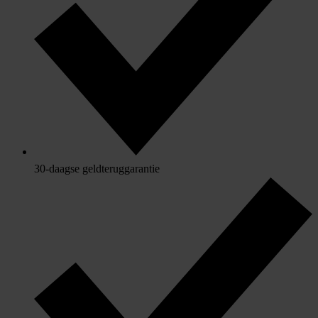
30-daagse geldteruggarantie