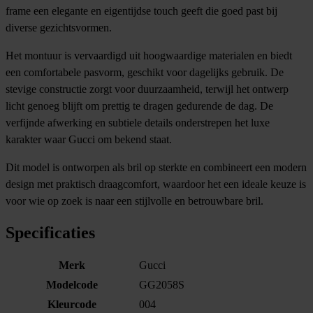
frame een elegante en eigentijdse touch geeft die goed past bij
diverse gezichtsvormen.
Het montuur is vervaardigd uit hoogwaardige materialen en biedt
een comfortabele pasvorm, geschikt voor dagelijks gebruik. De
stevige constructie zorgt voor duurzaamheid, terwijl het ontwerp
licht genoeg blijft om prettig te dragen gedurende de dag. De
verfijnde afwerking en subtiele details onderstrepen het luxe
karakter waar Gucci om bekend staat.
Dit model is ontworpen als bril op sterkte en combineert een modern
design met praktisch draagcomfort, waardoor het een ideale keuze is
voor wie op zoek is naar een stijlvolle en betrouwbare bril.
Specificaties
Merk
Gucci
Modelcode
GG2058S
Kleurcode
004