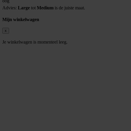
oog
Advies:
Large
tot
Medium
is de juiste maat.
Mijn winkelwagen
x
Je winkelwagen is momenteel leeg.