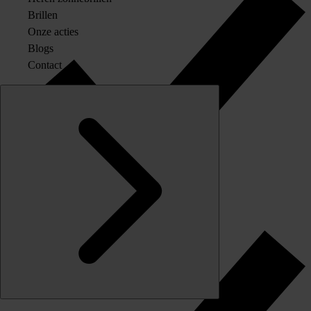
Brillen
Onze acties
Blogs
Contact
Originele merkglazen op sterkte