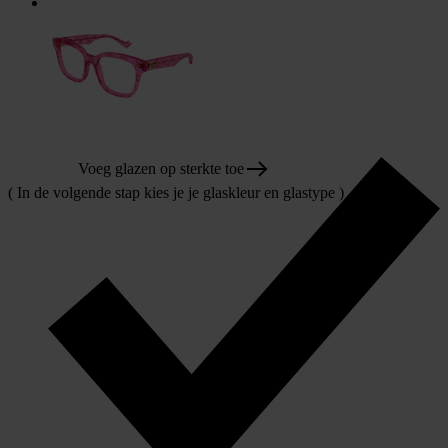
Voeg glazen op sterkte toe
( In de volgende stap kies je je glaskleur en glastype )