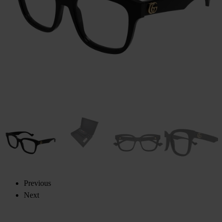
Previous
Next