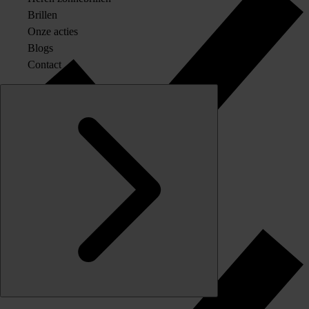
Brillen
Onze acties
Blogs
Contact
Originele merkglazen op sterkte