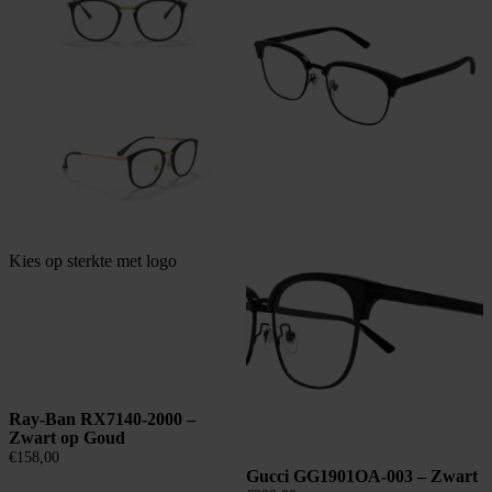
Kies op sterkte met logo
Ray-Ban RX7140-2000 –
Zwart op Goud
€
158,00
Gucci GG1901OA-003 – Zwart