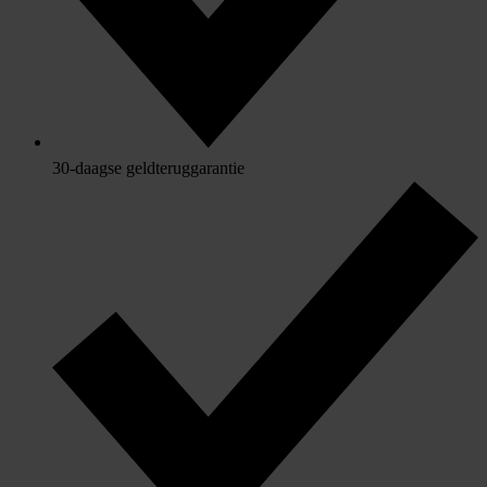
30-daagse geldteruggarantie