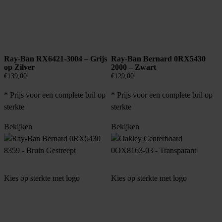
Ray-Ban RX6421-3004 – Grijs
Ray-Ban Bernard 0RX5430
op Zilver
2000 – Zwart
€
139,00
€
129,00
* Prijs voor een complete bril op
* Prijs voor een complete bril op
sterkte
sterkte
Bekijken
Bekijken
Kies op sterkte met logo
Kies op sterkte met logo