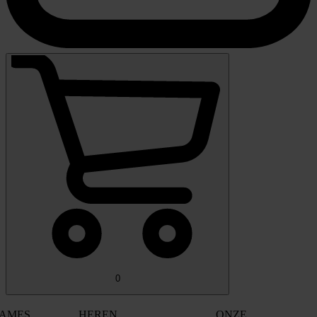
0
AMES
HEREN
ONZE