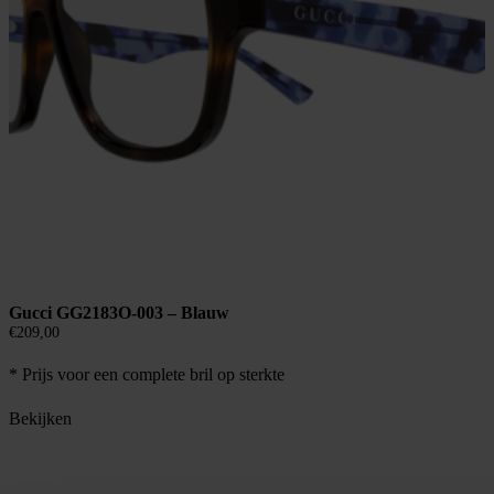
Gucci GG2183O-003 – Blauw
€
209,00
* Prijs voor een complete bril op sterkte
Bekijken