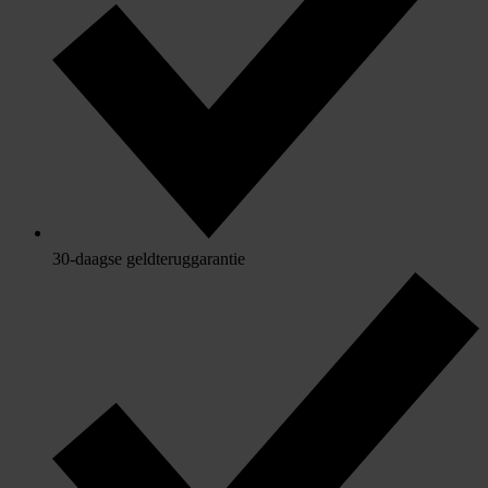
30-daagse geldteruggarantie