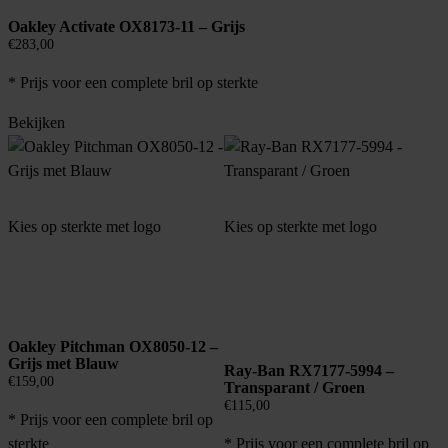
Oakley Activate OX8173-11 – Grijs
€
283,00
* Prijs voor een complete bril op sterkte
Bekijken
Kies op sterkte met logo
Kies op sterkte met logo
Oakley Pitchman OX8050-12 –
Grijs met Blauw
Ray-Ban RX7177-5994 –
€
159,00
Transparant / Groen
€
115,00
* Prijs voor een complete bril op
* Prijs voor een complete bril op
sterkte