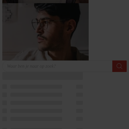
Producten
zoeken