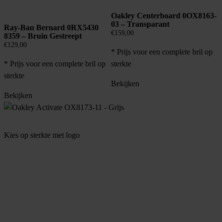
Oakley Centerboard 0OX8163-
03 – Transparant
Ray-Ban Bernard 0RX5430
€
159,00
8359 – Bruin Gestreept
€
129,00
* Prijs voor een complete bril op
* Prijs voor een complete bril op
sterkte
sterkte
Bekijken
Bekijken
Kies op sterkte met logo