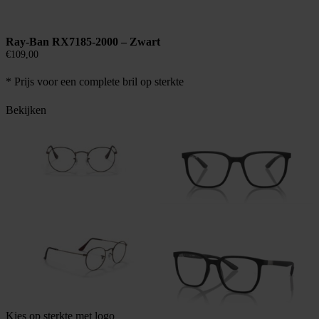
Ray-Ban RX7185-2000 – Zwart
€
109,00
* Prijs voor een complete bril op sterkte
Bekijken
Kies op sterkte met logo