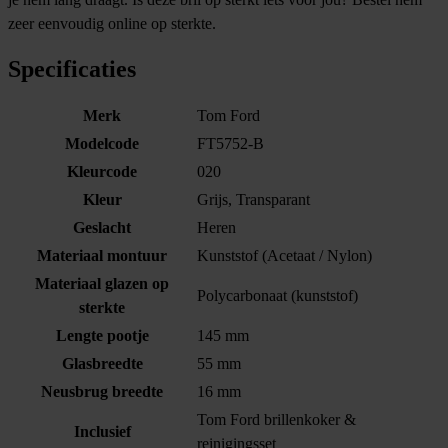
zeer eenvoudig online op sterkte.
Specificaties
Merk
Tom Ford
Modelcode
FT5752-B
Kleurcode
020
Kleur
Grijs, Transparant
Geslacht
Heren
Materiaal montuur
Kunststof (Acetaat / Nylon)
Materiaal glazen op
Polycarbonaat (kunststof)
sterkte
Lengte pootje
145 mm
Glasbreedte
55 mm
Neusbrug breedte
16 mm
Tom Ford brillenkoker &
Inclusief
reinigingsset