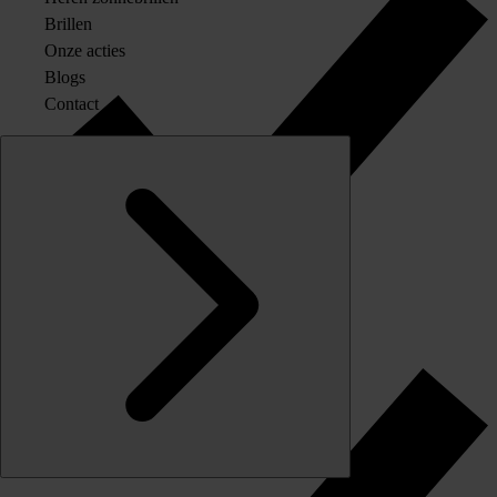
Brillen
Onze acties
Blogs
Contact
Originele merkglazen op sterkte