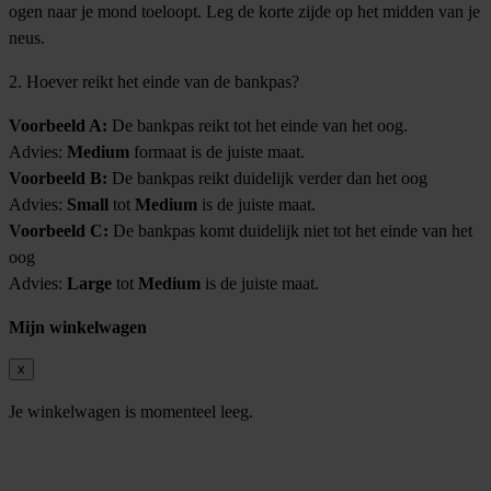
ogen naar je mond toeloopt. Leg de korte zijde op het midden van je
neus.
2. Hoever reikt het einde van de bankpas?
Voorbeeld A:
De bankpas reikt tot het einde van het oog.
Advies:
Medium
formaat is de juiste maat.
Voorbeeld B:
De bankpas reikt duidelijk verder dan het oog
Advies:
Small
tot
Medium
is de juiste maat.
Voorbeeld C:
De bankpas komt duidelijk niet tot het einde van het
oog
Advies:
Large
tot
Medium
is de juiste maat.
Mijn winkelwagen
x
Je winkelwagen is momenteel leeg.