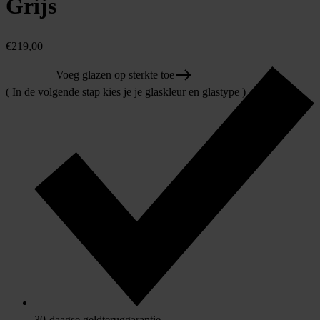
Grijs
€
219,00
Voeg glazen op sterkte toe
( In de volgende stap kies je je glaskleur en glastype )
30-daagse geldteruggarantie