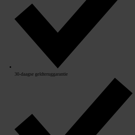
30-daagse geldteruggarantie