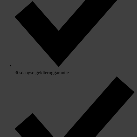
30-daagse geldteruggarantie