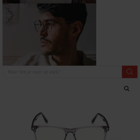
Producten
zoeken