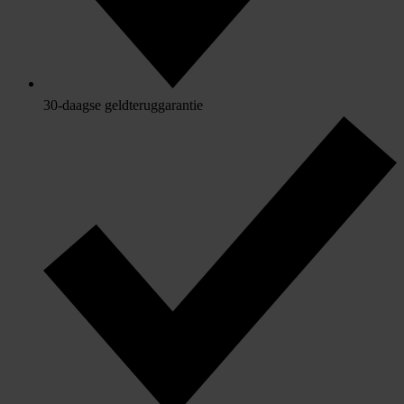
30-daagse geldteruggarantie