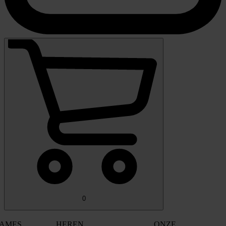
0
AMES
HEREN
ONZE