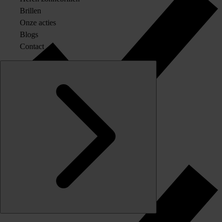
Brillen
Onze acties
Blogs
Contact
Originele merkglazen op sterkte