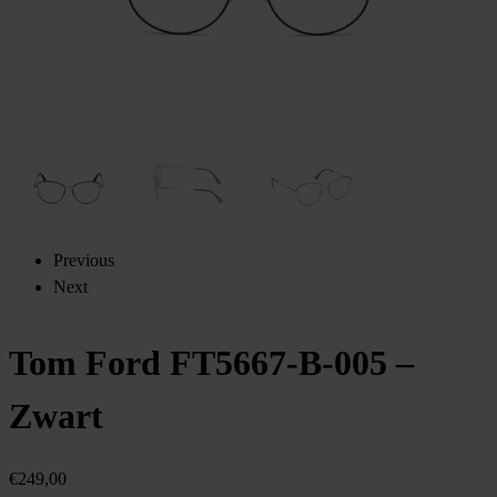
Previous
Next
Tom Ford FT5667-B-005 –
Zwart
€
249,00