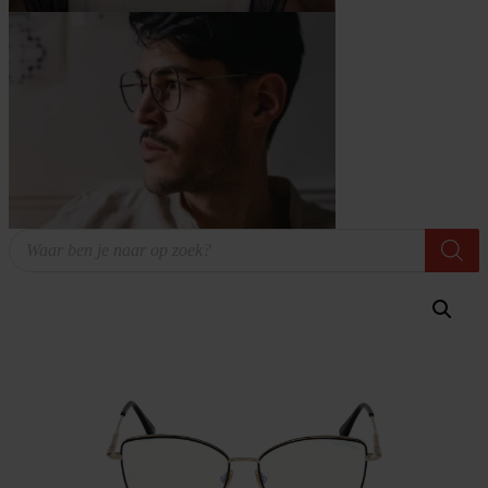
Producten
zoeken