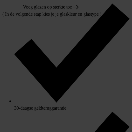
Voeg glazen op sterkte toe
( In de volgende stap kies je je glaskleur en glastype )
30-daagse geldteruggarantie