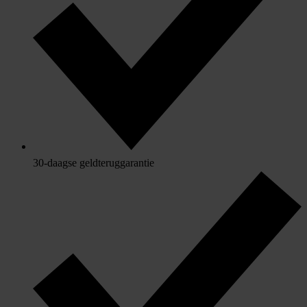
30-daagse geldteruggarantie