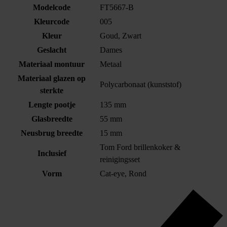
Modelcode
FT5667-B
Kleurcode
005
Kleur
Goud, Zwart
Geslacht
Dames
Materiaal montuur
Metaal
Materiaal glazen op
Polycarbonaat (kunststof)
sterkte
Lengte pootje
135 mm
Glasbreedte
55 mm
Neusbrug breedte
15 mm
Tom Ford brillenkoker &
Inclusief
reinigingsset
Vorm
Cat-eye, Rond