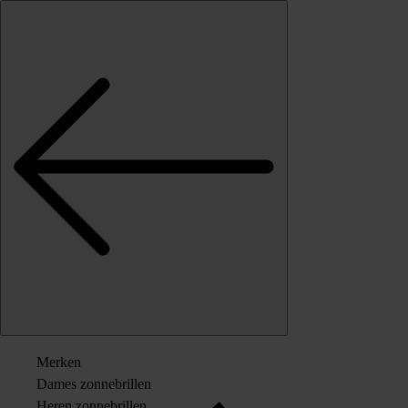
Skip to content
Merken
Dames zonnebrillen
Heren zonnebrillen