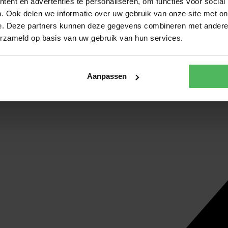
ent en advertenties te personaliseren, om functies voor social
. Ook delen we informatie over uw gebruik van onze site met on
e. Deze partners kunnen deze gegevens combineren met andere i
erzameld op basis van uw gebruik van hun services.
Aanpassen