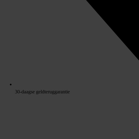
30-daagse geldteruggarantie