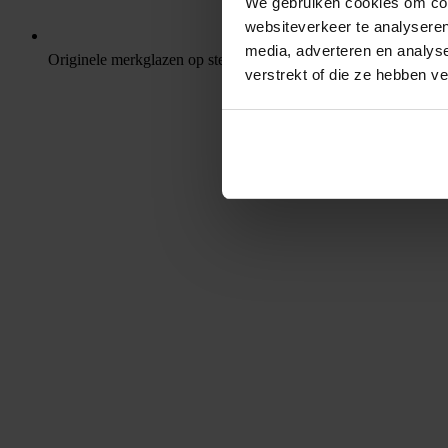
We gebruiken cookies om cont
websiteverkeer te analyseren
media, adverteren en analys
Originele merkglazen op sterkte
verstrekt of die ze hebben v