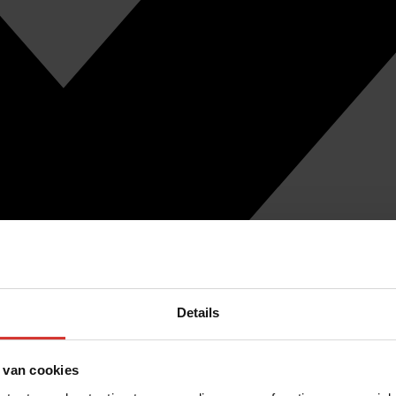
Details
 van cookies