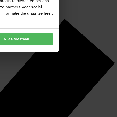
 media te bieden en om ons
ze partners voor social
nformatie die u aan ze heeft
Alles toestaan