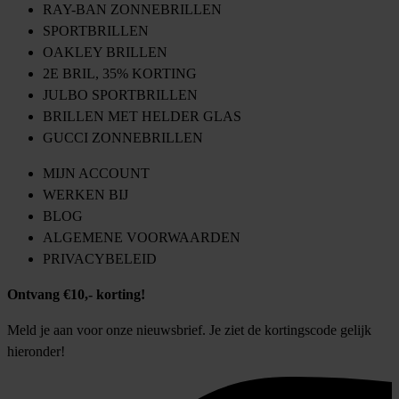
RAY-BAN ZONNEBRILLEN
SPORTBRILLEN
OAKLEY BRILLEN
2E BRIL, 35% KORTING
JULBO SPORTBRILLEN
BRILLEN MET HELDER GLAS
GUCCI ZONNEBRILLEN
MIJN ACCOUNT
WERKEN BIJ
BLOG
ALGEMENE VOORWAARDEN
PRIVACYBELEID
Ontvang €10,- korting!
Meld je aan voor onze nieuwsbrief. Je ziet de kortingscode gelijk
hieronder!