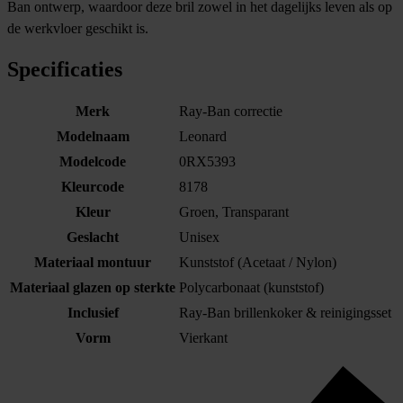
Ban ontwerp, waardoor deze bril zowel in het dagelijks leven als op
de werkvloer geschikt is.
Specificaties
Merk
Ray-Ban correctie
Modelnaam
Leonard
Modelcode
0RX5393
Kleurcode
8178
Kleur
Groen, Transparant
Geslacht
Unisex
Materiaal montuur
Kunststof (Acetaat / Nylon)
Materiaal glazen op sterkte
Polycarbonaat (kunststof)
Inclusief
Ray-Ban brillenkoker & reinigingsset
Vorm
Vierkant