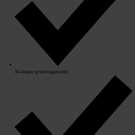
30-daagse geldteruggarantie