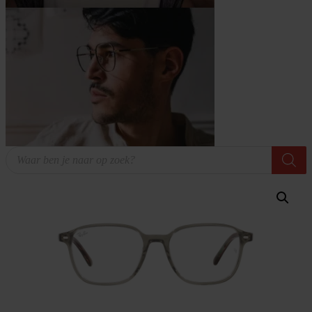
Producten
zoeken