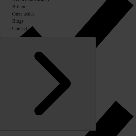
Brillen
Onze acties
Blogs
Contact
Originele merkglazen op sterkte