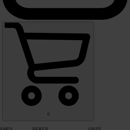
0
AMES
HEREN
ONZE