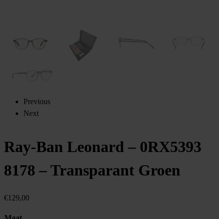
Previous
Next
Ray-Ban Leonard – 0RX5393
8178 – Transparant Groen
€
129,00
Maat