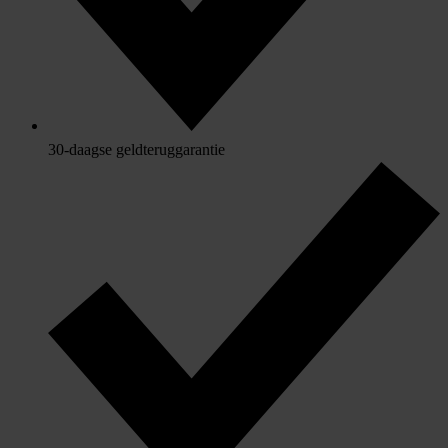
30-daagse geldteruggarantie