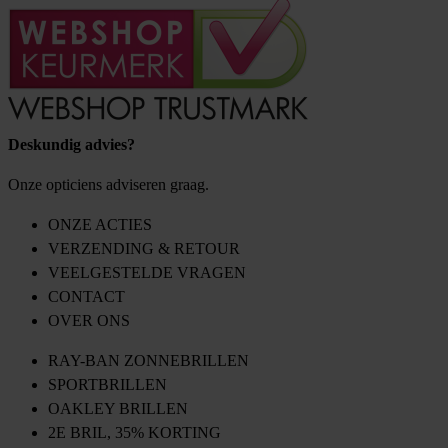
Deskundig advies?
Onze opticiens adviseren graag.
ONZE ACTIES
VERZENDING & RETOUR
VEELGESTELDE VRAGEN
CONTACT
OVER ONS
RAY-BAN ZONNEBRILLEN
SPORTBRILLEN
OAKLEY BRILLEN
2E BRIL, 35% KORTING