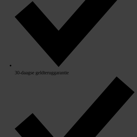
30-daagse geldteruggarantie