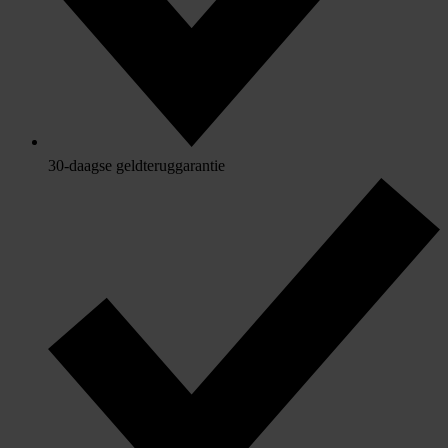
30-daagse geldteruggarantie