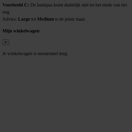
Voorbeeld C:
De bankpas komt duidelijk niet tot het einde van het
oog
Advies:
Large
tot
Medium
is de juiste maat.
Mijn winkelwagen
x
Je winkelwagen is momenteel leeg.