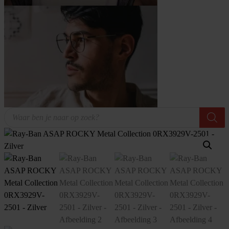
Producten
zoeken