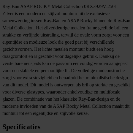
Ray-Ban ASAP ROCKY Metal Collection 0RX3929V-2501 –
Zilver is een modern en stijlvol montuur uit de exclusieve
samenwerking tussen Ray-Ban en A$AP Rocky binnen de Ray-Ban
Metal Collection. Het zilverkleurige metalen frame geeft de bril een
strakke en verfijnde uitstraling, terwijl de ovale vorm zorgt voor een
eigentijdse en modieuze look die goed past bij verschillende
gezichtsvormen. Het lichte metalen montuur biedt een hoog
draagcomfort en is geschikt voor dagelijks gebruik. Dankzij de
verstelbare neuspads kan de pasvorm eenvoudig worden aangepast
voor een stabiele en persoonlijke fit. De volledige randconstructie
zorgt voor extra stevigheid en benadrukt het minimalistische design
van dit model. Dit model is ontworpen als bril op sterkte en geschikt
voor diverse glastypes, waaronder enkelvoudige en multifocale
glazen. De combinatie van het klassieke Ray-Ban-design en de
moderne invloeden van de ASAP Rocky Metal Collection maakt dit
montuur tot een eigentijdse en stijlvolle keuze.
Specificaties