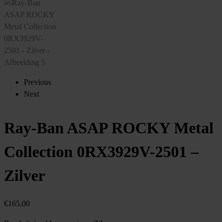
Previous
Next
Ray-Ban ASAP ROCKY Metal
Collection 0RX3929V-2501 –
Zilver
€
165,00