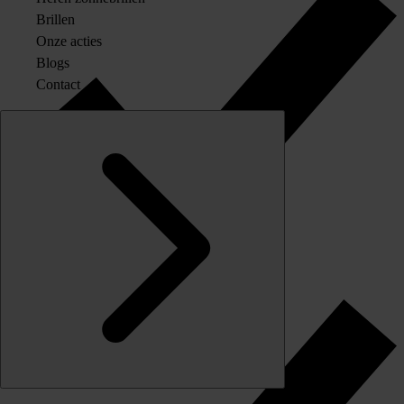
Brillen
Onze acties
Blogs
Contact
Originele merkglazen op sterkte