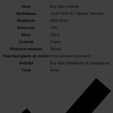
Merk
Ray-Ban correctie
Modelnaam
ASAP ROCKY Metal Collection
Modelcode
0RX3929V
Kleurcode
2501
Kleur
Zilver
Geslacht
Unisex
Materiaal montuur
Metaal
Materiaal glazen op sterkte
Polycarbonaat (kunststof)
Inclusief
Ray-Ban brillenkoker & reinigingsset
Vorm
Rond