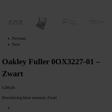
Previous
Next
Oakley Fuller 0OX3227-01 –
Zwart
€
289,00
Beschrijving kleur montuur:
Zwart