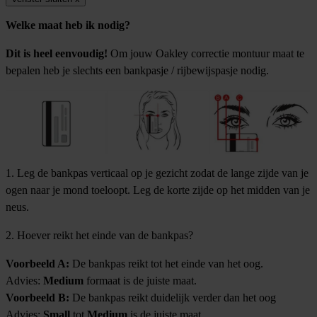
Welke maat heb ik nodig?
Dit is heel eenvoudig!
Om jouw Oakley correctie montuur maat te
bepalen heb je slechts een bankpasje / rijbewijspasje nodig.
1. Leg de bankpas verticaal op je gezicht zodat de lange zijde van je
ogen naar je mond toeloopt. Leg de korte zijde op het midden van je
neus.
2. Hoever reikt het einde van de bankpas?
Voorbeeld A:
De bankpas reikt tot het einde van het oog.
Advies:
Medium
formaat is de juiste maat.
Voorbeeld B:
De bankpas reikt duidelijk verder dan het oog
Advies:
Small
tot
Medium
is de juiste maat.