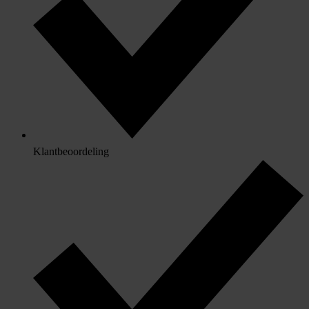
Klantbeoordeling