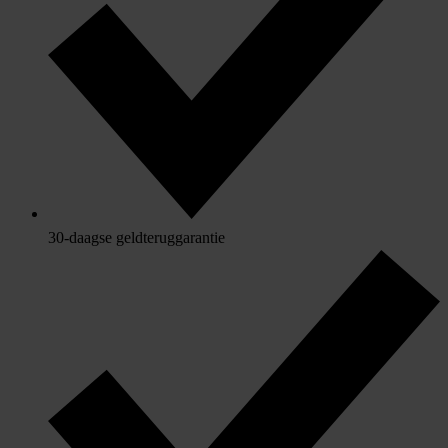
30-daagse geldteruggarantie