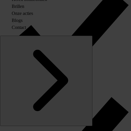
Brillen
Onze acties
Blogs
Contact
Originele merkglazen op sterkte