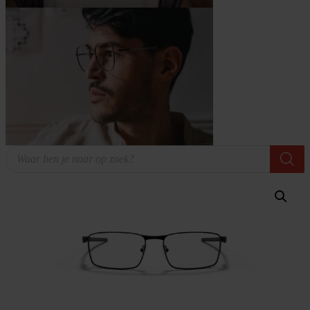
Producten
zoeken