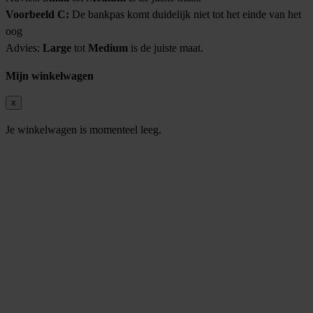
Voorbeeld C:
De bankpas komt duidelijk niet tot het einde van het
oog
Advies:
Large
tot
Medium
is de juiste maat.
Mijn winkelwagen
x
Je winkelwagen is momenteel leeg.